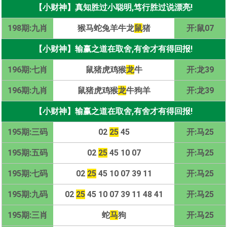
【小财神】真知胜过小聪明,笃行胜过说漂亮!
198期:九肖
猴马蛇兔羊牛龙
鼠
猪
开:鼠07
【小财神】输赢之道在取舍,有舍才有得回报!
196期:七肖
鼠猪虎鸡猴
龙
牛
开:龙39
196期:九肖
鼠猪虎鸡猴
龙
牛狗羊
开:龙39
【小财神】输赢之道在取舍,有舍才有得回报!
195期:三码
02
25
45
开:马25
195期:五码
02
25
45 10 07
开:马25
195期:七码
02
25
45 10 07 39 11
开:马25
195期:九码
02
25
45 10 07 39 11 48 41
开:马25
195期:三肖
蛇
马
狗
开:马25