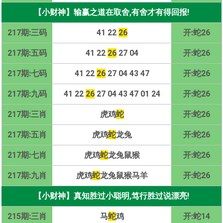
【小财神】输赢之道在取舍,有舍才有得回报!
217期:三码
41 22
26
开:蛇26
217期:五码
41 22
26
27 04
开:蛇26
217期:七码
41 22
26
27 04 43 47
开:蛇26
217期:九码
41 22
26
27 04 43 47 01 24
开:蛇26
217期:三肖
虎鸡
蛇
开:蛇26
217期:五肖
虎鸡
蛇
龙兔
开:蛇26
217期:七肖
虎鸡
蛇
龙兔鼠猴
开:蛇26
217期:九肖
虎鸡
蛇
龙兔鼠猴马羊
开:蛇26
【小财神】真知胜过小聪明,笃行胜过说漂亮!
215期:三肖
马
蛇
鸡
开:蛇14