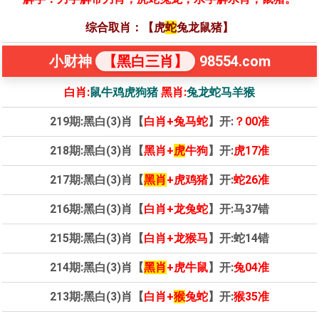
综合取肖：【虎
蛇
兔龙鼠猪】
小财神
【黑白三肖】
98554.com
白肖:
鼠牛鸡
虎
狗猪
黑肖:
兔龙蛇马羊猴
219期:黑白(3)肖【
白肖+兔马蛇
】开:
？00准
218期:黑白(3)肖【
黑肖+
虎
牛狗
】开:
虎17准
217期:黑白(3)肖【
黑肖
+虎鸡猪
】开:
蛇26准
216期:黑白(3)肖【
白肖+龙兔蛇
】开:马37错
215期:黑白(3)肖【
白肖+龙猴马
】开:蛇14错
214期:黑白(3)肖【
黑肖
+虎牛鼠
】开:
兔04准
213期:黑白(3)肖【
白肖+
猴
兔蛇
】开:
猴35准