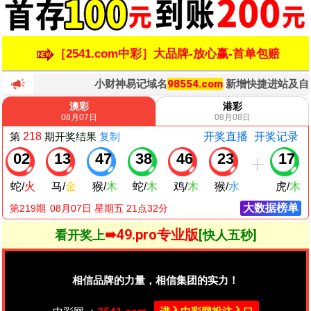
［2541.com中彩］大品牌-放心赢-首单包赔
小财神易记域名
98554.com
新增快捷进站及自定域
澳彩
港彩
08月07日
08月08日
第
218
期
开奖结果
复制
开奖直播
开奖记录
02
13
47
38
46
23
17
蛇
/
火
马
/
金
猴
/
木
蛇
/
木
鸡
/
木
猴
/
水
虎
/
木
大数据榜单
第219期
08
月
07
日 星期
五
21点32分
➠49.pro专业版
看开奖上
[快人五秒]
相信品牌的力量，相信集团的实力！