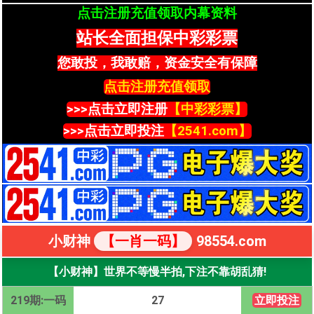
点击注册充值领取内幕资料
站长全面担保中彩彩票
您敢投，我敢赔，资金安全有保障
点击注册充值领取
>>>点击立即注册
【中彩彩票】
>>>点击立即投注
【2541.com】
小财神
【一肖一码】
98554.com
【小财神】世界不等慢半拍,下注不靠胡乱猜!
219期:一码
27
立即投注