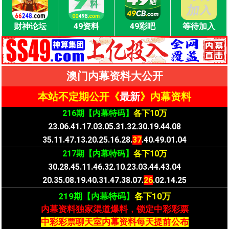
财神论坛
49资料
49彩吧
等待加入
澳门内幕资料大公开
本站不定期公开《
最新
》
内
幕资
料
216期【内幕特码】
各下10万
23.06.41.17.03.05.31.32.30.19.44.08
35.11.47.13.20.25.16.28.
37
.40.49.01.04
217期【内幕特码】
各下10万
30.28.45.11.46.32.10.23.03.44.43.04
20.35.08.19.40.31.47.38.07.
26
.02.14.25
219期【内幕特码】
各下10万
内幕资料独家渠道爆料，锁定中彩彩票
中彩彩票聊天室内幕资料每天提前公布