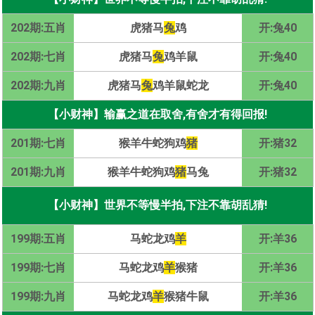
202期:五肖
虎猪马
兔
鸡
开:兔40
202期:七肖
虎猪马
兔
鸡羊鼠
开:兔40
202期:九肖
虎猪马
兔
鸡羊鼠蛇龙
开:兔40
【小财神】输赢之道在取舍,有舍才有得回报!
201期:七肖
猴羊牛蛇狗鸡
猪
开:猪32
201期:九肖
猴羊牛蛇狗鸡
猪
马兔
开:猪32
【小财神】世界不等慢半拍,下注不靠胡乱猜!
199期:五肖
马蛇龙鸡
羊
开:羊36
199期:七肖
马蛇龙鸡
羊
猴猪
开:羊36
199期:九肖
马蛇龙鸡
羊
猴猪牛鼠
开:羊36