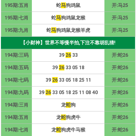
195期:五肖
蛇
马
狗鸡鼠
开:马25
195期:七肖
蛇
马
狗鸡鼠龙猴
开:马25
195期:九肖
蛇
马
狗鸡鼠龙猴羊虎
开:马25
【小财神】世界不等慢半拍,下注不靠胡乱猜!
194期:三码
39
26
33
开:蛇26
194期:五码
39
26
33 05 18
开:蛇26
194期:七码
39
26
33 05 18 25 11
开:蛇26
194期:九码
39
26
33 05 18 25 11 08 40
开:蛇26
194期:三肖
龙
蛇
狗
开:蛇26
194期:五肖
龙
蛇
狗虎牛
开:蛇26
194期:七肖
龙
蛇
狗虎牛马猴
开:蛇26