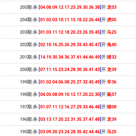
205期:杀
[
04.08.09.12.17.23.29.30.36.38
]
开:
龙03
204期:杀
[
01.02.03.10.11.15.18.22.26.44
]
开:
虎05
203期:杀
[
01.03.11.12.18.20.23.26.35.45
]
开:
马25
202期:杀
[
02.10.16.25.26.29.33.43.45.47
]
开:
兔40
201期:杀
[
14.19.30.34.36.37.41.44.46.49
]
开:
猪32
200期:杀
[
07.11.15.23.24.28.30.36.41.43
]
开:
龙39
199期:杀
[
01.02.04.06.08.25.27.32.45.49
]
开:
羊36
198期:杀
[
04.05.08.09.10.12.17.20.22.30
]
开:
鼠07
197期:杀
[
01.07.11.12.16.27.29.33.46.48
]
开:
猪08
196期:杀
[
03.13.17.20.22.31.35.37.47.48
]
开:
龙39
195期:杀
[
03.09.20.23.24.28.35.42.44.46
]
开:
马25