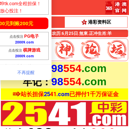
送
58
元
2541
元
中彩彩票由49图库849tk.com
请广大彩民放心投注！
澳彩资料区
港彩资料区
彩票（
2541.com
）特码
向本站押付1000万资
点击注册首存100元到账20
今:8月7日.
星期五.
农历:6月25日.煞東.正冲生肖:羊
必备！点击免费开户
PA视讯
点击投注
点击投注
送2541元
20009
.com
20009
捕鱼游戏
点击投注
点击投注
不再提醒
98
554
.com
20009
.com
20009
牢记：
博彩必备！值得选择！真正的大额
98
554
.com
牢记：
站长担保
25
41
.com
已押付1千万保证金