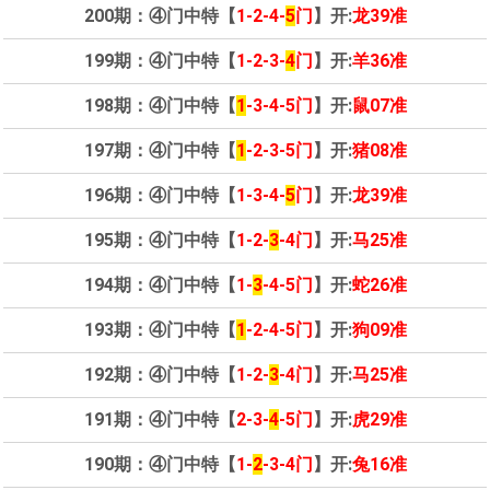
200期：④门中特【
1-2-4-
5
门
】开:
龙39准
199期：④门中特【
1-2-3-
4
门
】开:
羊36准
198期：④门中特【
1
-3-4-5门
】开:
鼠07准
197期：④门中特【
1
-2-3-5门
】开:
猪08准
196期：④门中特【
1-3-4-
5
门
】开:
龙39准
195期：④门中特【
1-2-
3
-4门
】开:
马25准
194期：④门中特【
1-
3
-4-5门
】开:
蛇26准
193期：④门中特【
1
-2-4-5门
】开:
狗09准
192期：④门中特【
1-2-
3
-4门
】开:
马25准
191期：④门中特【
2-3-
4
-5门
】开:
虎29准
190期：④门中特【
1-
2
-3-4门
】开:
兔16准