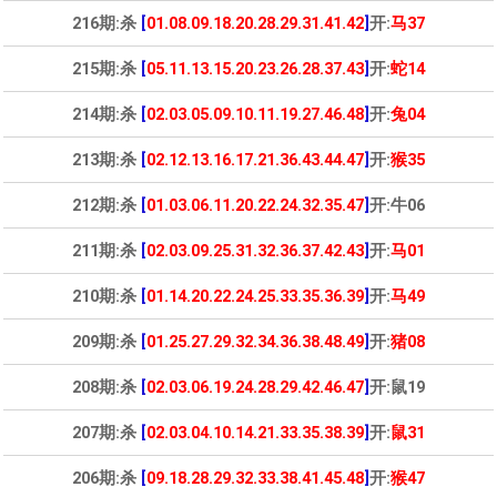
216期:杀
[
01.08.09.18.20.28.29.31.41.42
]
开:
马37
215期:杀
[
05.11.13.15.20.23.26.28.37.43
]
开:
蛇14
214期:杀
[
02.03.05.09.10.11.19.27.46.48
]
开:
兔04
213期:杀
[
02.12.13.16.17.21.36.43.44.47
]
开:
猴35
212期:杀
[
01.03.06.11.20.22.24.32.35.47
]
开:牛06
211期:杀
[
02.03.09.25.31.32.36.37.42.43
]
开:
马01
210期:杀
[
01.14.20.22.24.25.33.35.36.39
]
开:
马49
209期:杀
[
01.25.27.29.32.34.36.38.48.49
]
开:
猪08
208期:杀
[
02.03.06.19.24.28.29.42.46.47
]
开:鼠19
207期:杀
[
02.03.04.10.14.21.33.35.38.39
]
开:
鼠31
206期:杀
[
09.18.28.29.32.33.38.41.45.48
]
开:
猴47